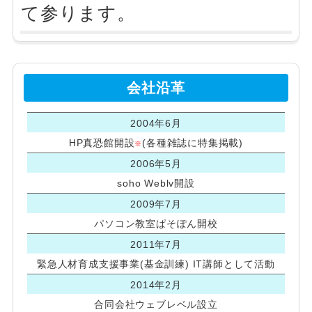
て参ります。
会社沿革
2004年6月
HP
真恐館開設
(各種雑誌に特集掲載)
※
2006年5月
soho Weblv開設
2009年7月
パソコン教室ぱそぽん開校
2011年7月
緊急人材育成支援事業(基金訓練) IT講師として活動
2014年2月
合同会社ウェブレベル設立