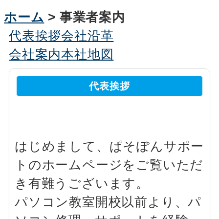
ホーム
> 事業者案内
代表挨拶
会社沿革
会社案内
本社地図
代表挨拶
はじめまして、ぱそぽんサポー
トのホームページをご覧いただ
き有難うございます。
パソコン教室開校以前より、パ